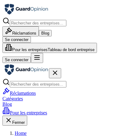
Réclamations
Blog
Se connecter
Pour les entreprises
Tableau de bord entreprise
Se connecter
Réclamations
Catégories
Blog
Pour les entreprises
Fermer
Home