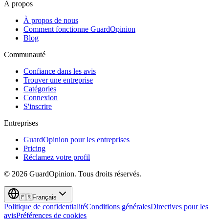
À propos
À propos de nous
Comment fonctionne GuardOpinion
Blog
Communauté
Confiance dans les avis
Trouver une entreprise
Catégories
Connexion
S'inscrire
Entreprises
GuardOpinion pour les entreprises
Pricing
Réclamez votre profil
©
2026
GuardOpinion.
Tous droits réservés.
🇫🇷
Français
Politique de confidentialité
Conditions générales
Directives pour les
avis
Préférences de cookies