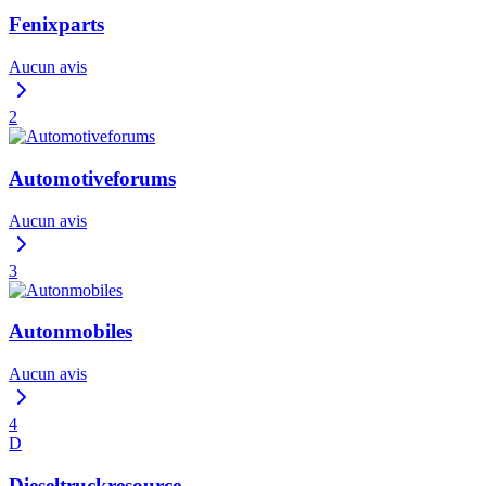
Fenixparts
Aucun avis
2
Automotiveforums
Aucun avis
3
Autonmobiles
Aucun avis
4
D
Dieseltruckresource