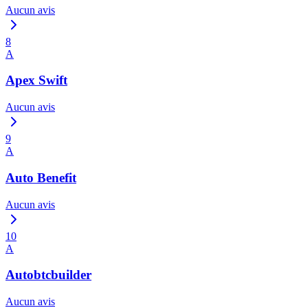
Aucun avis
8
A
Apex Swift
Aucun avis
9
A
Auto Benefit
Aucun avis
10
A
Autobtcbuilder
Aucun avis