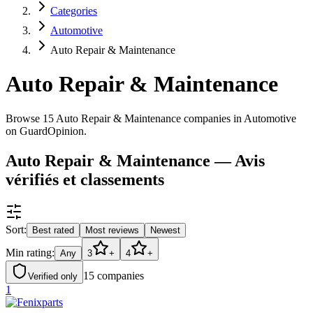
Categories
Automotive
Auto Repair & Maintenance
Auto Repair & Maintenance
Browse 15 Auto Repair & Maintenance companies in Automotive
on GuardOpinion.
Auto Repair & Maintenance — Avis
vérifiés et classements
Sort:
Best rated
Most reviews
Newest
Min rating:
Any
3
+
4
+
15
companies
Verified only
1