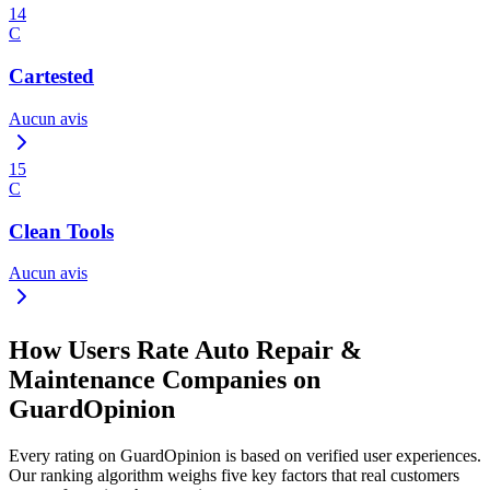
14
C
Cartested
Aucun avis
15
C
Clean Tools
Aucun avis
How Users Rate Auto Repair &
Maintenance Companies on
GuardOpinion
Every rating on GuardOpinion is based on verified user experiences.
Our ranking algorithm weighs five key factors that real customers