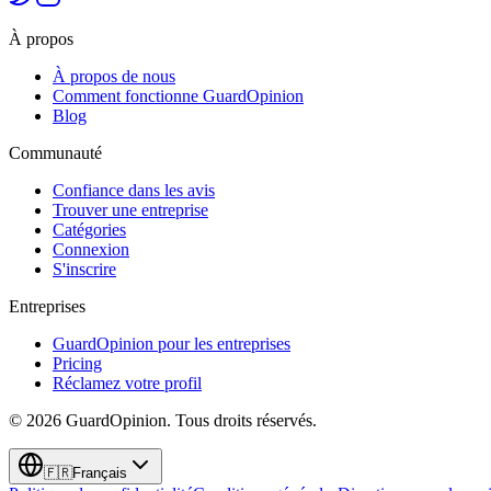
À propos
À propos de nous
Comment fonctionne GuardOpinion
Blog
Communauté
Confiance dans les avis
Trouver une entreprise
Catégories
Connexion
S'inscrire
Entreprises
GuardOpinion pour les entreprises
Pricing
Réclamez votre profil
©
2026
GuardOpinion.
Tous droits réservés.
🇫🇷
Français