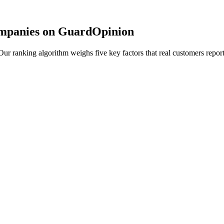
ompanies on GuardOpinion
r ranking algorithm weighs five key factors that real customers report 