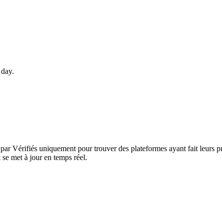
 day.
ent par Vérifiés uniquement pour trouver des plateformes ayant fait leu
 se met à jour en temps réel.