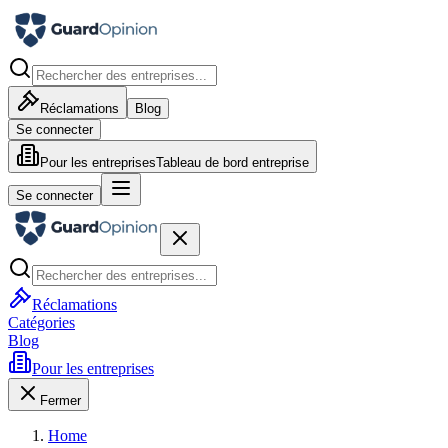
Réclamations
Blog
Se connecter
Pour les entreprises
Tableau de bord entreprise
Se connecter
Réclamations
Catégories
Blog
Pour les entreprises
Fermer
Home