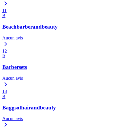
11
B
Beachbarberandbeauty
Aucun avis
12
B
Barbersets
Aucun avis
13
B
Baggsofhairandbeauty
Aucun avis