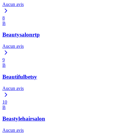
Aucun avis
8
B
Beautysalonrtp
Aucun avis
9
B
Beautifulbetsy
Aucun avis
10
B
Beastylehairsalon
Aucun avis