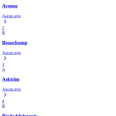
Aveeno
Aucun avis
2
B
Beauchamp
Aucun avis
3
A
Asktrim
Aucun avis
4
B
Bigdaddybeauty