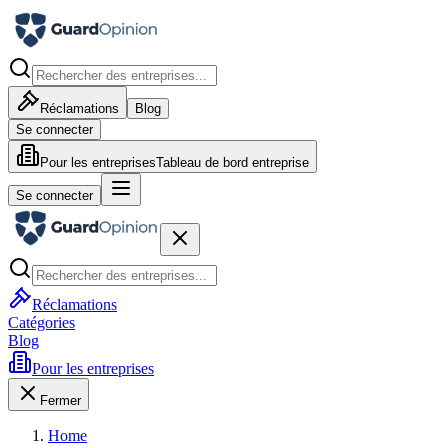
Réclamations
Blog
Se connecter
Pour les entreprises
Tableau de bord entreprise
Se connecter
Réclamations
Catégories
Blog
Pour les entreprises
Fermer
Home