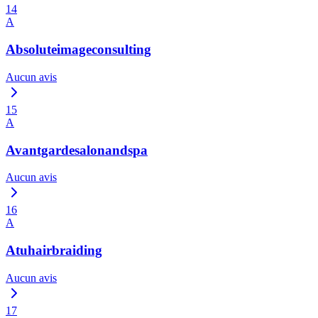
14
A
Absoluteimageconsulting
Aucun avis
15
A
Avantgardesalonandspa
Aucun avis
16
A
Atuhairbraiding
Aucun avis
17