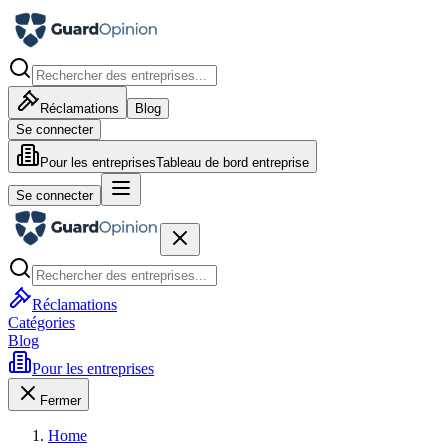
Réclamations
Blog
Se connecter
Pour les entreprises
Tableau de bord entreprise
Se connecter
Réclamations
Catégories
Blog
Pour les entreprises
Fermer
Home