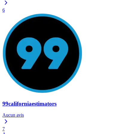
6
99californiaestimators
Aucun avis
7