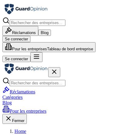
Réclamations
Blog
Se connecter
Pour les entreprises
Tableau de bord entreprise
Se connecter
Réclamations
Catégories
Blog
Pour les entreprises
Fermer
Home