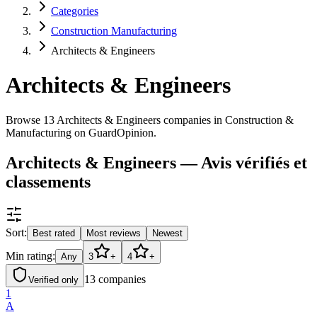
Categories
Construction Manufacturing
Architects & Engineers
Architects & Engineers
Browse 13 Architects & Engineers companies in Construction &
Manufacturing on GuardOpinion.
Architects & Engineers — Avis vérifiés et
classements
Sort:
Best rated
Most reviews
Newest
Min rating:
Any
3
+
4
+
13
companies
Verified only
1
A