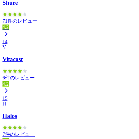
Shure
71件のレビュー
4.2
14
V
Vitacost
6件のレビュー
4.2
15
H
Halos
7件のレビュー