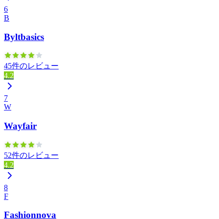
6
B
Byltbasics
45件のレビュー
4.2
7
W
Wayfair
52件のレビュー
4.2
8
F
Fashionnova