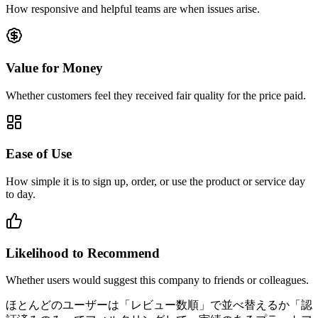
How responsive and helpful teams are when issues arise.
Value for Money
Whether customers feel they received fair quality for the price paid.
Ease of Use
How simple it is to sign up, order, or use the product or service day
to day.
Likelihood to Recommend
Whether users would suggest this company to friends or colleagues.
ほとんどのユーザーは「レビュー数順」で並べ替えるか「認