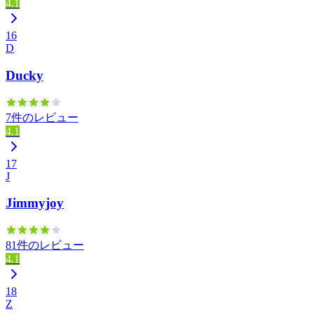
4.1
16
D
Ducky
7件のレビュー
4.1
17
J
Jimmyjoy
81件のレビュー
4.1
18
Z