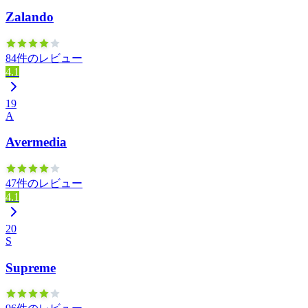
Zalando
84件のレビュー
4.1
19
A
Avermedia
47件のレビュー
4.1
20
S
Supreme