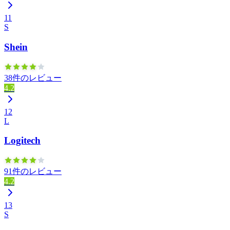
11
S
Shein
38件のレビュー
4.2
12
L
Logitech
91件のレビュー
4.2
13
S