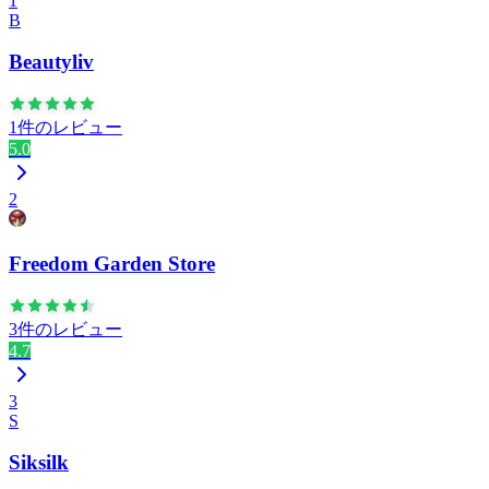
1
B
Beautyliv
1件のレビュー
5.0
2
Freedom Garden Store
3件のレビュー
4.7
3
S
Siksilk