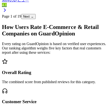
96件のレビュー
4.1
Page
1
of
19
Next →
How Users Rate E-Commerce & Retail
Companies on GuardOpinion
Every rating on GuardOpinion is based on verified user experiences.
Our ranking algorithm weighs five key factors that real customers
report after using these services:
Overall Rating
The combined score from published reviews for this category.
Customer Service