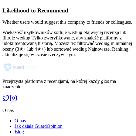
Likelihood to Recommend
Whether users would suggest this company to friends or colleagues.
Większość użytkowników sortuje według Najwięcej recenzji lub
filtruje według Tylko zweryfikowane, aby znaleźć platformy z
udokumentowaną historią. Możesz też filtrować według minimalnej
oceny (3★+ lub 4★+) lub sortować według Najnowsze. Ranking
aktualizuje się w czasie rzeczywistym.
Przejrzysta platforma z recenzjami, na której każdy głos ma
znaczenie.
O nas
O nas
Jak działa GuardOpinion
Blog