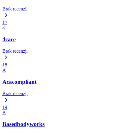
Brak recenzji
17
4
4care
Brak recenzji
18
A
Acacompliant
Brak recenzji
19
B
Basedbodyworks