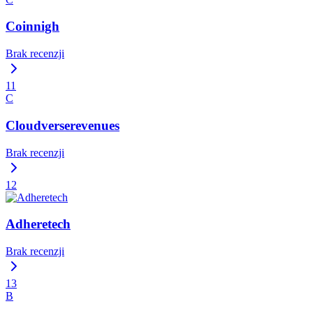
Coinnigh
Brak recenzji
11
C
Cloudverserevenues
Brak recenzji
12
Adheretech
Brak recenzji
13
B