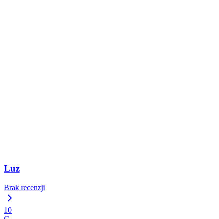
Luz
Brak recenzji
10
C