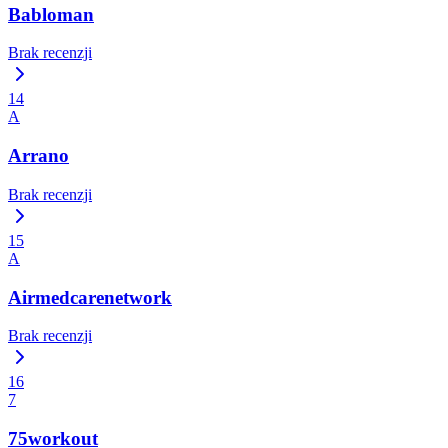
Babloman
Brak recenzji
14
A
Arrano
Brak recenzji
15
A
Airmedcarenetwork
Brak recenzji
16
7
75workout