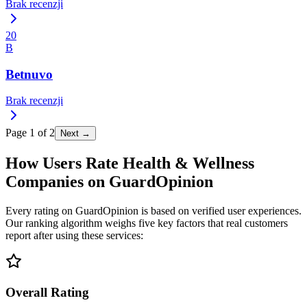
Brak recenzji
20
B
Betnuvo
Brak recenzji
Page
1
of
2
Next →
How Users Rate Health & Wellness
Companies on GuardOpinion
Every rating on GuardOpinion is based on verified user experiences.
Our ranking algorithm weighs five key factors that real customers
report after using these services:
Overall Rating