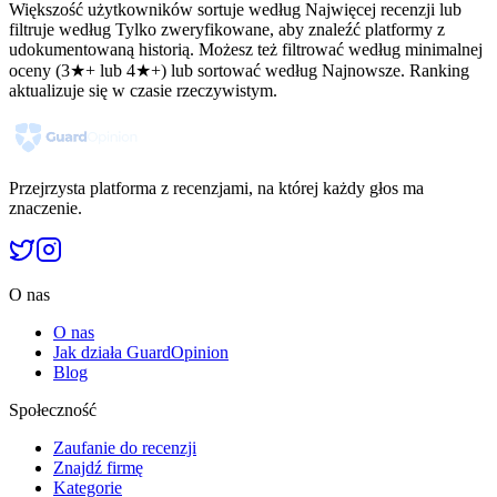
Większość użytkowników sortuje według Najwięcej recenzji lub
filtruje według Tylko zweryfikowane, aby znaleźć platformy z
udokumentowaną historią. Możesz też filtrować według minimalnej
oceny (3★+ lub 4★+) lub sortować według Najnowsze. Ranking
aktualizuje się w czasie rzeczywistym.
Przejrzysta platforma z recenzjami, na której każdy głos ma
znaczenie.
O nas
O nas
Jak działa GuardOpinion
Blog
Społeczność
Zaufanie do recenzji
Znajdź firmę
Kategorie