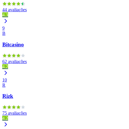
44 avaliações
4.3
9
B
Bitcasino
62 avaliações
4.2
10
R
Rizk
75 avaliações
4.2