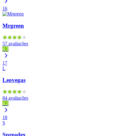
16
Mrgreen
57 avaliações
4.2
17
L
Leovegas
84 avaliações
4.2
18
S
Spreadex