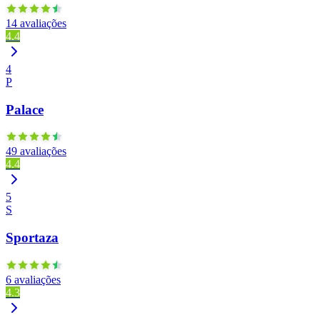
14 avaliações
4.4
4
P
Palace
49 avaliações
4.4
5
S
Sportaza
6 avaliações
4.3