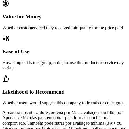
Value for Money
Whether customers feel they received fair quality for the price paid.
Ease of Use
How simple it is to sign up, order, or use the product or service day
to day.
Likelihood to Recommend
Whether users would suggest this company to friends or colleagues.
A maioria dos utilizadores ordena por Mais avaliações ou filtra por
Apenas verificadas para encontrar plataformas com historial
comprovado. Também pode filtrar por avaliação mínima (3★+ ou
4★+) ou ordenar por Mais recentes. O ranking atualiza-se em tempo