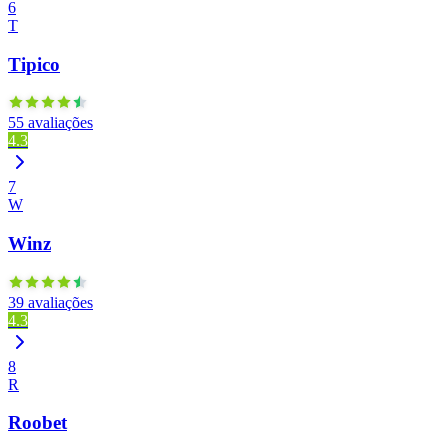
6
T
Tipico
55 avaliações
4.3
7
W
Winz
39 avaliações
4.3
8
R
Roobet