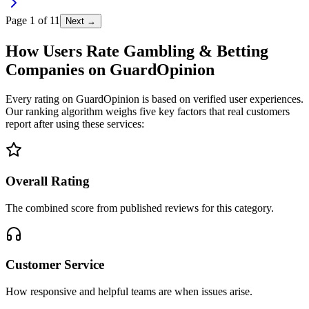
Page
1
of
11
Next →
How Users Rate Gambling & Betting
Companies on GuardOpinion
Every rating on GuardOpinion is based on verified user experiences.
Our ranking algorithm weighs five key factors that real customers
report after using these services:
Overall Rating
The combined score from published reviews for this category.
Customer Service
How responsive and helpful teams are when issues arise.