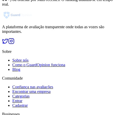
real.
A plataforma de avaliação transparente onde todas as vozes são
importantes.
Sobre
Sobre nós
Como o GuardOpinion funciona
Blog
Comunidade
Confiança nas avaliações
Encontrar uma empresa
Categorias
Entrar
Cadastrar
Businesses