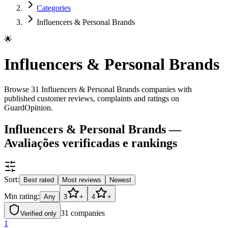
Categories
Influencers & Personal Brands
🌟
Influencers & Personal Brands
Browse 31 Influencers & Personal Brands companies with
published customer reviews, complaints and ratings on
GuardOpinion.
Influencers & Personal Brands —
Avaliações verificadas e rankings
Sort:
Best rated
Most reviews
Newest
Min rating:
Any
3
+
4
+
31
companies
Verified only
1