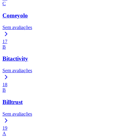
C
Comeyolo
Sem avaliações
17
B
Bitactivity
Sem avaliações
18
B
Billtrust
Sem avaliações
19
A