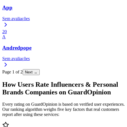
App
Sem avaliações
20
A
Andredpope
Sem avaliações
Page
1
of
2
Next →
How Users Rate Influencers & Personal
Brands Companies on GuardOpinion
Every rating on GuardOpinion is based on verified user experiences.
Our ranking algorithm weighs five key factors that real customers
report after using these services: