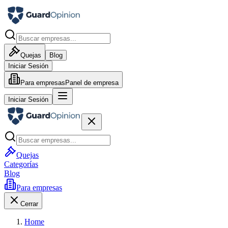
Quejas
Blog
Iniciar Sesión
Para empresas
Panel de empresa
Iniciar Sesión
Quejas
Categorías
Blog
Para empresas
Cerrar
Home