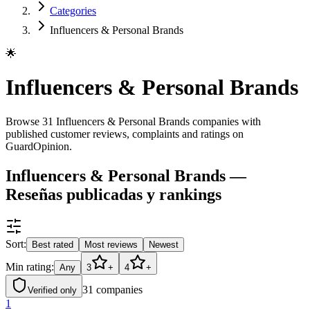
Categories
Influencers & Personal Brands
🌟
Influencers & Personal Brands
Browse 31 Influencers & Personal Brands companies with
published customer reviews, complaints and ratings on
GuardOpinion.
Influencers & Personal Brands —
Reseñas publicadas y rankings
Sort:
Best rated
Most reviews
Newest
Min rating:
Any
3
+
4
+
31
companies
Verified only
1