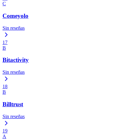
C
Comeyolo
Sin reseñas
17
B
Bitactivity
Sin reseñas
18
B
Billtrust
Sin reseñas
19
A