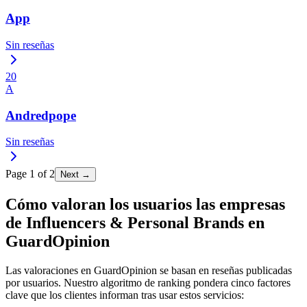
App
Sin reseñas
20
A
Andredpope
Sin reseñas
Page
1
of
2
Next →
Cómo valoran los usuarios las empresas
de Influencers & Personal Brands en
GuardOpinion
Las valoraciones en GuardOpinion se basan en reseñas publicadas
por usuarios. Nuestro algoritmo de ranking pondera cinco factores
clave que los clientes informan tras usar estos servicios: