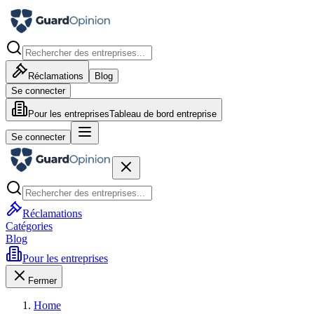
Réclamations
Blog
Se connecter
Pour les entreprises
Tableau de bord entreprise
Se connecter
Réclamations
Catégories
Blog
Pour les entreprises
Fermer
Home