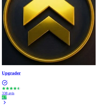
Upgrader
338 avis
4.7