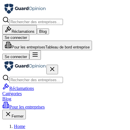
Réclamations
Blog
Se connecter
Pour les entreprises
Tableau de bord entreprise
Se connecter
Réclamations
Catégories
Blog
Pour les entreprises
Fermer
Home