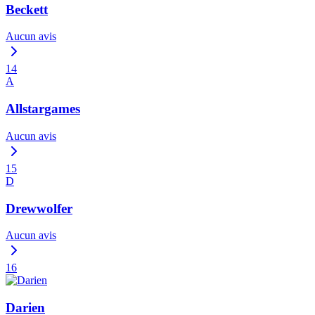
Beckett
Aucun avis
14
A
Allstargames
Aucun avis
15
D
Drewwolfer
Aucun avis
16
Darien