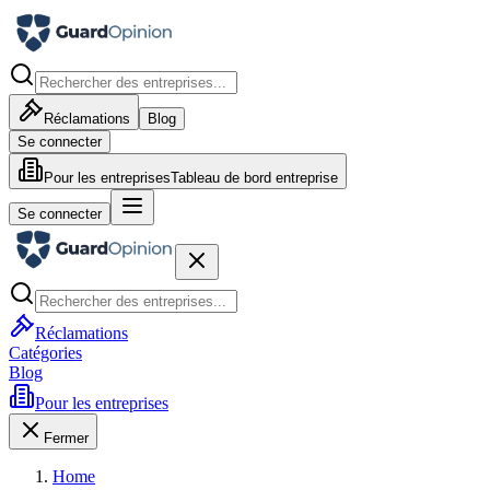
Réclamations
Blog
Se connecter
Pour les entreprises
Tableau de bord entreprise
Se connecter
Réclamations
Catégories
Blog
Pour les entreprises
Fermer
Home