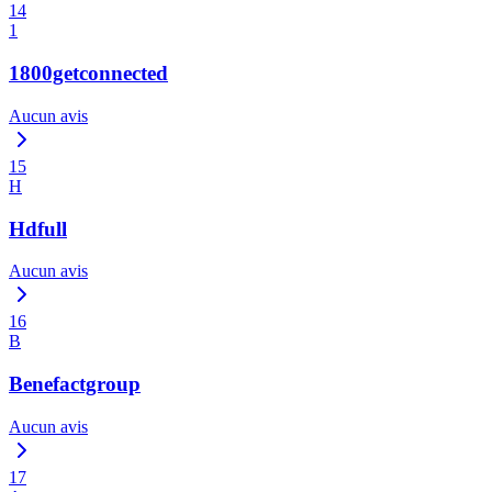
14
1
1800getconnected
Aucun avis
15
H
Hdfull
Aucun avis
16
B
Benefactgroup
Aucun avis
17