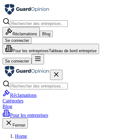
Réclamations
Blog
Se connecter
Pour les entreprises
Tableau de bord entreprise
Se connecter
Réclamations
Catégories
Blog
Pour les entreprises
Fermer
Home