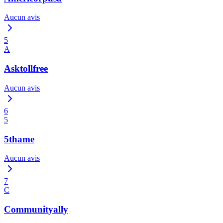
Aucun avis
5
A
Asktollfree
Aucun avis
6
5
5thame
Aucun avis
7
C
Communityally