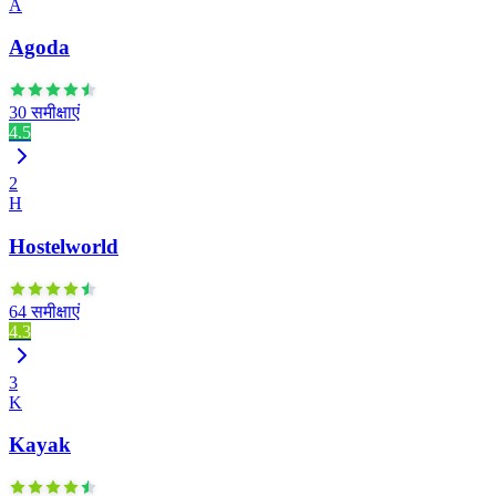
A
Agoda
30 समीक्षाएं
4.5
2
H
Hostelworld
64 समीक्षाएं
4.3
3
K
Kayak