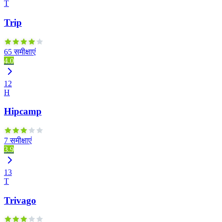
T
Trip
65 समीक्षाएं
4.0
12
H
Hipcamp
7 समीक्षाएं
3.9
13
T
Trivago