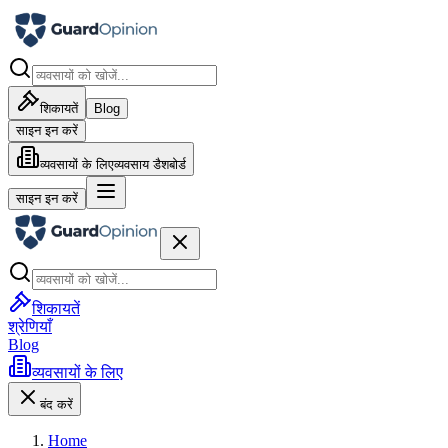
शिकायतें
Blog
साइन इन करें
व्यवसायों के लिए
व्यवसाय डैशबोर्ड
साइन इन करें
शिकायतें
श्रेणियाँ
Blog
व्यवसायों के लिए
बंद करें
Home