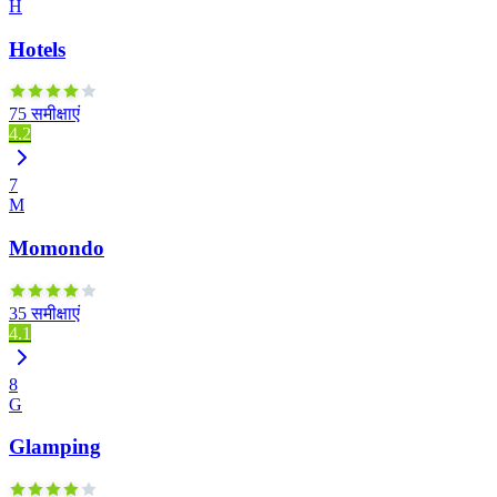
H
Hotels
75 समीक्षाएं
4.2
7
M
Momondo
35 समीक्षाएं
4.1
8
G
Glamping