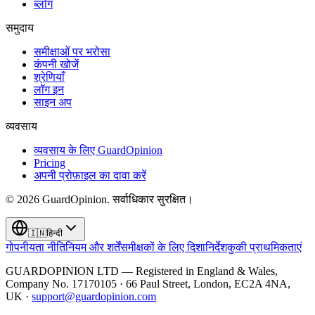
ब्लॉग
समुदाय
समीक्षाओं पर भरोसा
कंपनी खोजें
श्रेणियाँ
लॉग इन
साइन अप
व्यवसाय
व्यवसाय के लिए GuardOpinion
Pricing
अपनी प्रोफ़ाइल का दावा करें
©
2026
GuardOpinion.
सर्वाधिकार सुरक्षित।
🇮🇳
हिन्दी
गोपनीयता नीति
नियम और शर्तें
समीक्षकों के लिए दिशानिर्देश
कुकी प्राथमिकताएं
GUARDOPINION LTD — Registered in England & Wales,
Company No. 17170105 · 66 Paul Street, London, EC2A 4NA,
UK ·
support@guardopinion.com