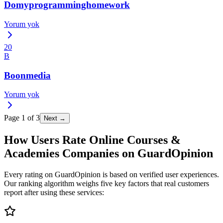
Domyprogramminghomework
Yorum yok
20
B
Boonmedia
Yorum yok
Page
1
of
3
Next →
How Users Rate Online Courses &
Academies Companies on GuardOpinion
Every rating on GuardOpinion is based on verified user experiences.
Our ranking algorithm weighs five key factors that real customers
report after using these services: