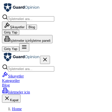
Şikayetler
Blog
Giriş Yap
İşletmeler için
İşletme paneli
Giriş Yap
Şikayetler
Kategoriler
Blog
İşletmeler için
Kapat
Home