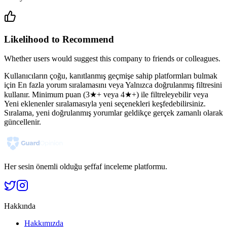
Likelihood to Recommend
Whether users would suggest this company to friends or colleagues.
Kullanıcıların çoğu, kanıtlanmış geçmişe sahip platformları bulmak
için En fazla yorum sıralamasını veya Yalnızca doğrulanmış filtresini
kullanır. Minimum puan (3★+ veya 4★+) ile filtreleyebilir veya
Yeni eklenenler sıralamasıyla yeni seçenekleri keşfedebilirsiniz.
Sıralama, yeni doğrulanmış yorumlar geldikçe gerçek zamanlı olarak
güncellenir.
Her sesin önemli olduğu şeffaf inceleme platformu.
Hakkında
Hakkımızda