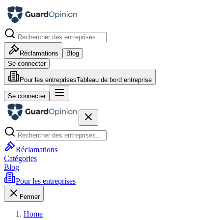
Réclamations
Blog
Se connecter
Pour les entreprises
Tableau de bord entreprise
Se connecter
Réclamations
Catégories
Blog
Pour les entreprises
Fermer
Home