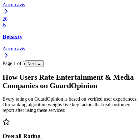
Aucun avis
20
B
Betsixty
Aucun avis
Page
1
of
5
Next →
How Users Rate Entertainment & Media
Companies on GuardOpinion
Every rating on GuardOpinion is based on verified user experiences.
Our ranking algorithm weighs five key factors that real customers
report after using these services:
Overall Rating