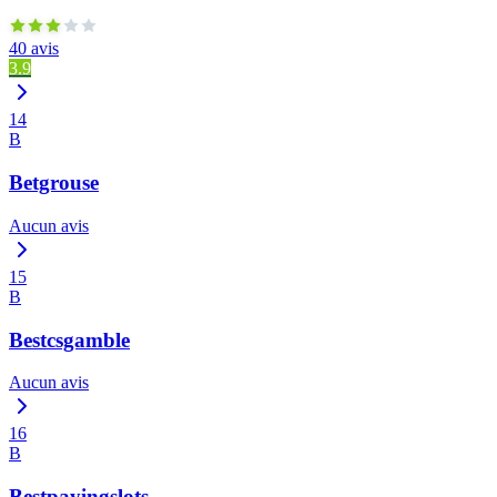
40 avis
3.9
14
B
Betgrouse
Aucun avis
15
B
Bestcsgamble
Aucun avis
16
B
Bestpayingslots