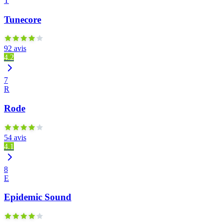
T
Tunecore
92 avis
4.2
7
R
Rode
54 avis
4.1
8
E
Epidemic Sound