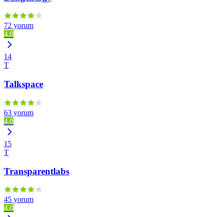
72 yorum
4.0
14
T
Talkspace
63 yorum
4.0
15
T
Transparentlabs
45 yorum
4.0