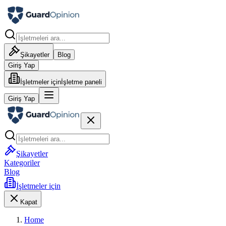
Şikayetler
Blog
Giriş Yap
İşletmeler için
İşletme paneli
Giriş Yap
Şikayetler
Kategoriler
Blog
İşletmeler için
Kapat
Home