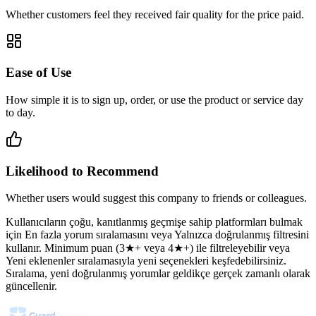
Whether customers feel they received fair quality for the price paid.
Ease of Use
How simple it is to sign up, order, or use the product or service day
to day.
Likelihood to Recommend
Whether users would suggest this company to friends or colleagues.
Kullanıcıların çoğu, kanıtlanmış geçmişe sahip platformları bulmak
için En fazla yorum sıralamasını veya Yalnızca doğrulanmış filtresini
kullanır. Minimum puan (3★+ veya 4★+) ile filtreleyebilir veya
Yeni eklenenler sıralamasıyla yeni seçenekleri keşfedebilirsiniz.
Sıralama, yeni doğrulanmış yorumlar geldikçe gerçek zamanlı olarak
güncellenir.