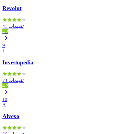
Revolut
41 تقييمات
4.2
9
I
Investopedia
73 تقييمات
4.2
10
A
Alvexo