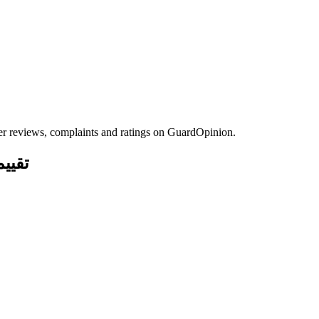
 reviews, complaints and ratings on GuardOpinion.
nsurance