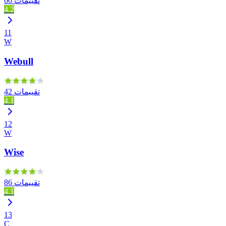
66 تقييمات
4.2
11
W
Webull
42 تقييمات
4.1
12
W
Wise
86 تقييمات
4.1
13
C