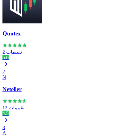
Quotex
2 تقييمات
5.0
2
N
Neteller
12 تقييمات
4.5
3
A