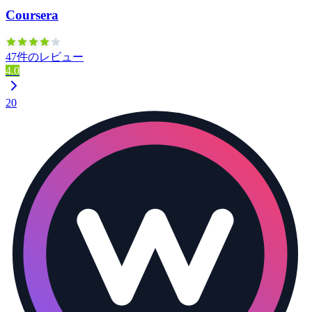
Coursera
47件のレビュー
4.0
20