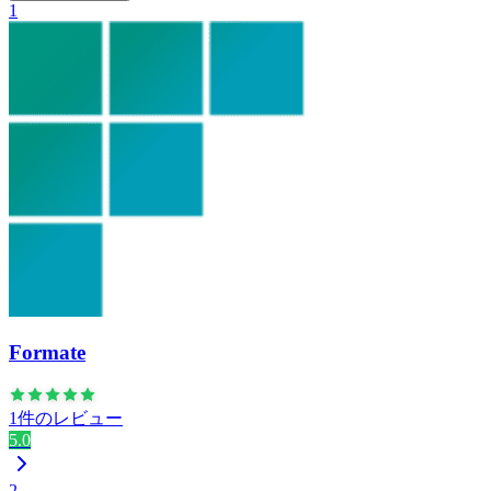
1
Formate
1件のレビュー
5.0
2