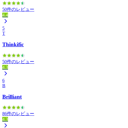
50件のレビュー
4.4
5
T
Thinkific
50件のレビュー
4.3
6
B
Brilliant
86件のレビュー
4.3