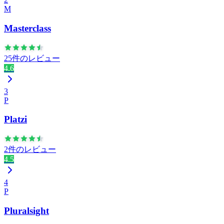
M
Masterclass
25件のレビュー
4.6
3
P
Platzi
2件のレビュー
4.5
4
P
Pluralsight