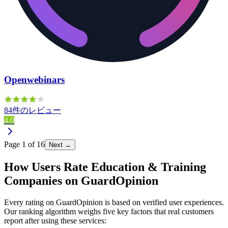
Openwebinars
84件のレビュー
4.0
Page
1
of
16
Next →
How Users Rate Education & Training
Companies on GuardOpinion
Every rating on GuardOpinion is based on verified user experiences.
Our ranking algorithm weighs five key factors that real customers
report after using these services: