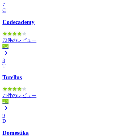
7
C
Codecademy
72件のレビュー
4.2
8
T
Tutellus
71件のレビュー
4.2
9
D
Domestika