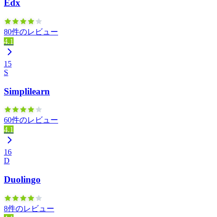
Edx
80件のレビュー
4.1
15
S
Simplilearn
60件のレビュー
4.1
16
D
Duolingo
8件のレビュー