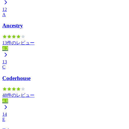
12
A
Ancestry
13件のレビュー
4.2
13
C
Coderhouse
48件のレビュー
4.1
14
E