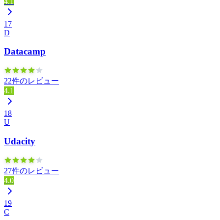
4.1
17
D
Datacamp
22件のレビュー
4.1
18
U
Udacity
27件のレビュー
4.0
19
C