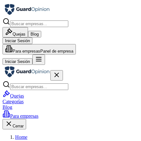
Quejas
Blog
Iniciar Sesión
Para empresas
Panel de empresa
Iniciar Sesión
Quejas
Categorías
Blog
Para empresas
Cerrar
Home