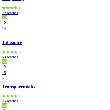
72 reseñas
4.0
14
T
Talkspace
63 reseñas
4.0
15
T
Transparentlabs
45 reseñas
4.0