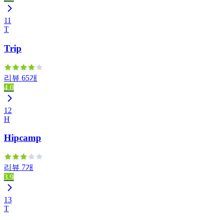
11
T
Trip
리뷰 65개
4.0
12
H
Hipcamp
리뷰 7개
3.9
13
T