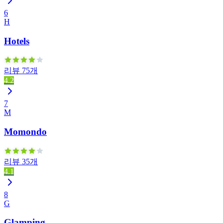
6
H
Hotels
리뷰 75개
4.2
7
M
Momondo
리뷰 35개
4.1
8
G
Glamping