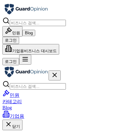
민원
Blog
로그인
기업용
비즈니스 대시보드
로그인
민원
카테고리
Blog
기업용
닫기