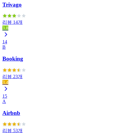
Trivago
리뷰 14개
3.8
14
B
Booking
리뷰 23개
3.4
15
A
Airbnb
리뷰 53개