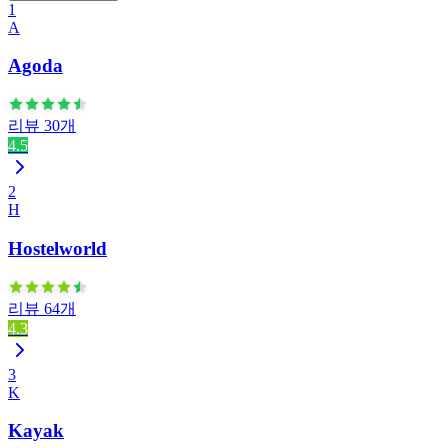
1
A
Agoda
리뷰 30개
4.5
2
H
Hostelworld
리뷰 64개
4.3
3
K
Kayak