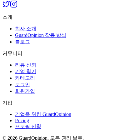
소개
회사 소개
GuardOpinion 작동 방식
블로그
커뮤니티
리뷰 신뢰
기업 찾기
카테고리
로그인
회원가입
기업
기업을 위한 GuardOpinion
Pricing
프로필 신청
©
2026
GuardOpinion.
모든 권리 보유.