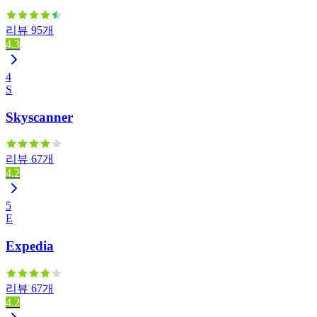
리뷰 95개
4.3
4
S
Skyscanner
리뷰 67개
4.2
5
E
Expedia
리뷰 67개
4.2