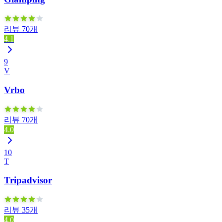
리뷰 70개
4.1
9
V
Vrbo
리뷰 70개
4.0
10
T
Tripadvisor
리뷰 35개
4.0