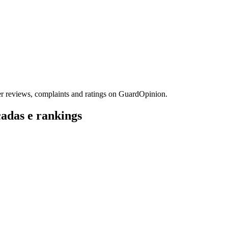
 reviews, complaints and ratings on GuardOpinion.
cadas e rankings