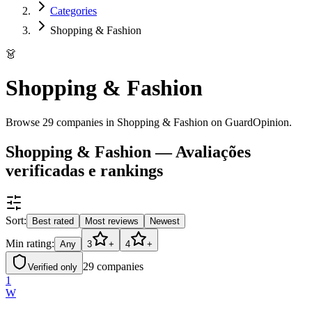
Categories
Shopping & Fashion
👗
Shopping & Fashion
Browse 29 companies in Shopping & Fashion on GuardOpinion.
Shopping & Fashion — Avaliações
verificadas e rankings
Sort:
Best rated
Most reviews
Newest
Min rating:
Any
3
+
4
+
29
companies
Verified only
1
W