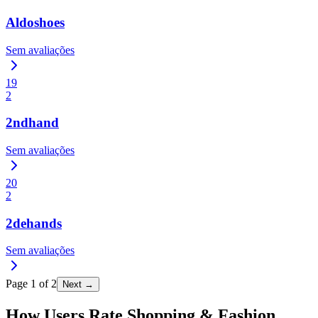
Aldoshoes
Sem avaliações
19
2
2ndhand
Sem avaliações
20
2
2dehands
Sem avaliações
Page
1
of
2
Next →
How Users Rate Shopping & Fashion