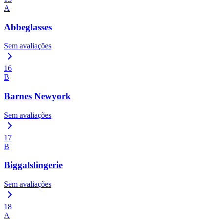
A
Abbeglasses
Sem avaliações
16
B
Barnes Newyork
Sem avaliações
17
B
Biggalslingerie
Sem avaliações
18
A