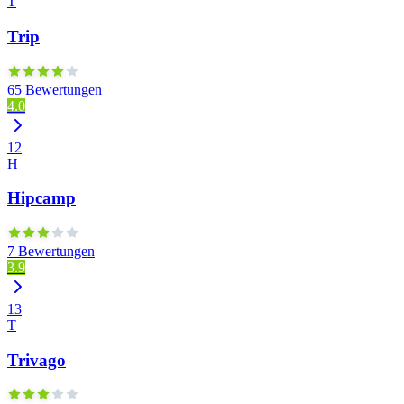
T
Trip
65 Bewertungen
4.0
12
H
Hipcamp
7 Bewertungen
3.9
13
T
Trivago