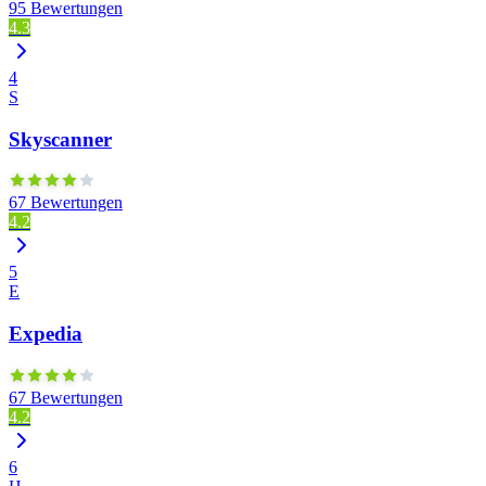
95 Bewertungen
4.3
4
S
Skyscanner
67 Bewertungen
4.2
5
E
Expedia
67 Bewertungen
4.2
6