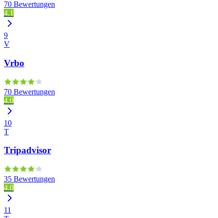
70 Bewertungen
4.1
9
V
Vrbo
70 Bewertungen
4.0
10
T
Tripadvisor
35 Bewertungen
4.0
11