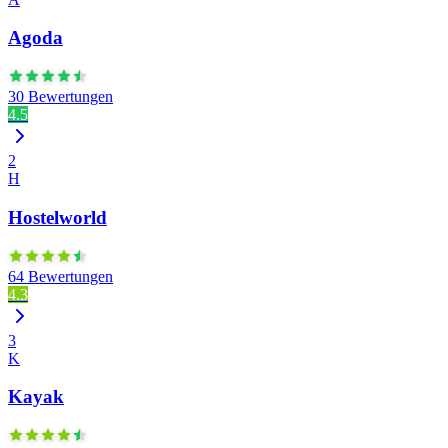
Agoda
30 Bewertungen
4.5
2
H
Hostelworld
64 Bewertungen
4.3
3
K
Kayak