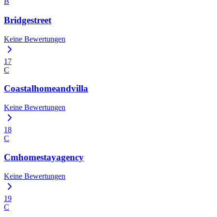
B
Bridgestreet
Keine Bewertungen
17
C
Coastalhomeandvilla
Keine Bewertungen
18
C
Cmhomestayagency
Keine Bewertungen
19
C