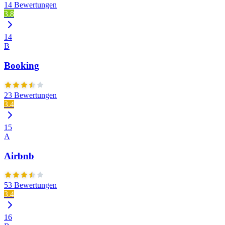
14 Bewertungen
3.8
14
B
Booking
23 Bewertungen
3.4
15
A
Airbnb
53 Bewertungen
3.4
16