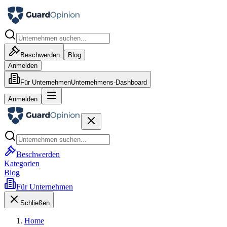
Beschwerden
Blog
Anmelden
Für Unternehmen
Unternehmens-Dashboard
Anmelden
Beschwerden
Kategorien
Blog
Für Unternehmen
Schließen
Home