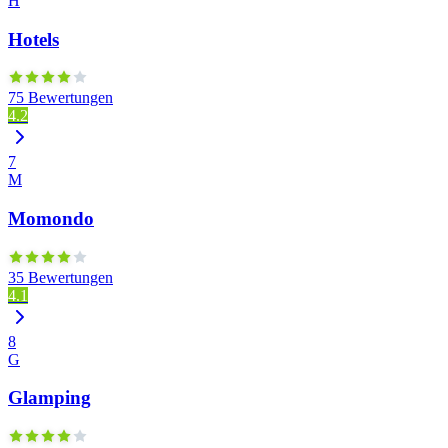
H
Hotels
75 Bewertungen
4.2
7
M
Momondo
35 Bewertungen
4.1
8
G
Glamping