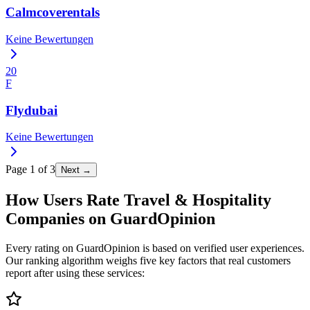
Calmcoverentals
Keine Bewertungen
20
F
Flydubai
Keine Bewertungen
Page
1
of
3
Next →
How Users Rate Travel & Hospitality
Companies on GuardOpinion
Every rating on GuardOpinion is based on verified user experiences.
Our ranking algorithm weighs five key factors that real customers
report after using these services: