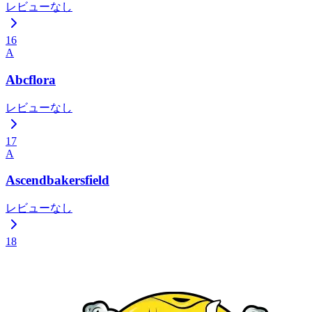
レビューなし
16
A
Abcflora
レビューなし
17
A
Ascendbakersfield
レビューなし
18