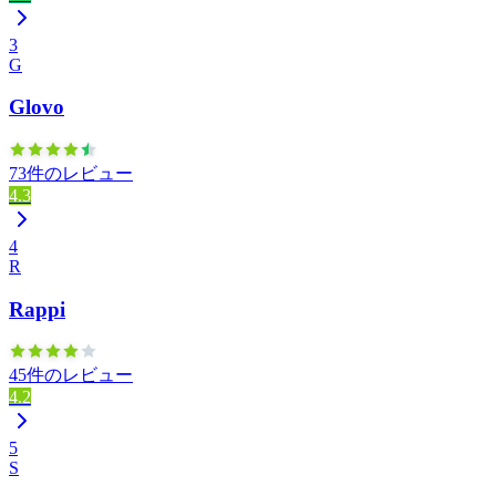
3
G
Glovo
73件のレビュー
4.3
4
R
Rappi
45件のレビュー
4.2
5
S