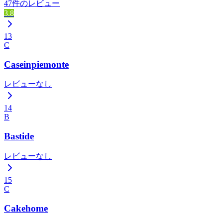
47件のレビュー
3.8
13
C
Caseinpiemonte
レビューなし
14
B
Bastide
レビューなし
15
C
Cakehome