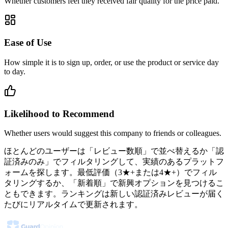
Whether customers feel they received fair quality for the price paid.
Ease of Use
How simple it is to sign up, order, or use the product or service day
to day.
Likelihood to Recommend
Whether users would suggest this company to friends or colleagues.
ほとんどのユーザーは「レビュー数順」で並べ替えるか「認
証済みのみ」でフィルタリングして、実績のあるプラットフ
ォームを探します。最低評価（3★+または4★+）でフィル
タリングするか、「新着順」で新興オプションを見つけるこ
ともできます。ランキングは新しい認証済みレビューが届く
たびにリアルタイムで更新されます。