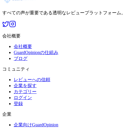
すべての声が重要である透明なレビュープラットフォーム。
会社概要
会社概要
GuardOpinionの仕組み
ブログ
コミュニティ
レビューへの信頼
企業を探す
カテゴリー
ログイン
登録
企業
企業向けGuardOpinion