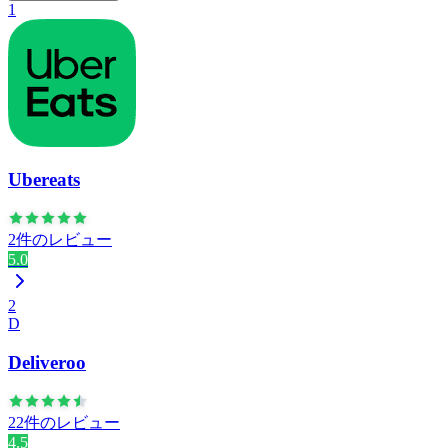
1
Ubereats
2件のレビュー
5.0
2
D
Deliveroo
22件のレビュー
4.5