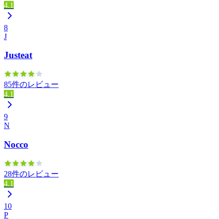
4.1
8
J
Justeat
85件のレビュー
4.1
9
N
Nocco
28件のレビュー
4.1
10
P