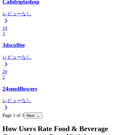
Calidriplashop
レビューなし
19
3
3dscoffee
レビューなし
20
2
24sendflowers
レビューなし
Page
1
of
3
Next →
How Users Rate Food & Beverage