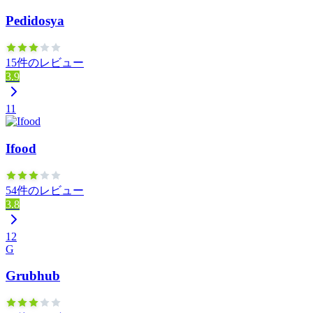
Pedidosya
15件のレビュー
3.9
11
Ifood
54件のレビュー
3.8
12
G
Grubhub