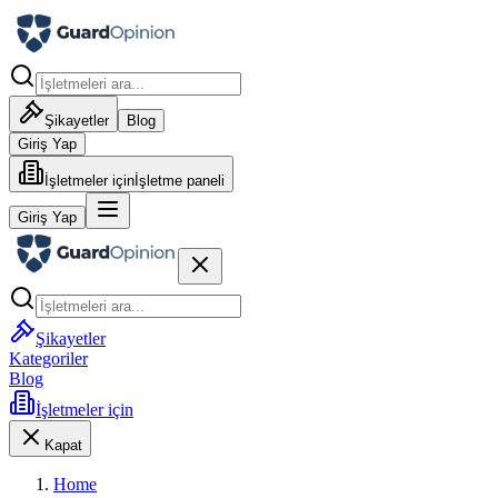
Şikayetler
Blog
Giriş Yap
İşletmeler için
İşletme paneli
Giriş Yap
Şikayetler
Kategoriler
Blog
İşletmeler için
Kapat
Home