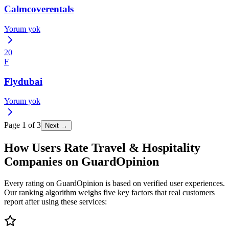
Calmcoverentals
Yorum yok
20
F
Flydubai
Yorum yok
Page
1
of
3
Next →
How Users Rate Travel & Hospitality
Companies on GuardOpinion
Every rating on GuardOpinion is based on verified user experiences.
Our ranking algorithm weighs five key factors that real customers
report after using these services: