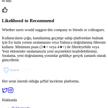
to day.
Likelihood to Recommend
Whether users would suggest this company to friends or colleagues.
Kullanıcıların çoğu, kanıtlanmış geçmişe sahip platformları bulmak
için En fazla yorum sıralamasını veya Yalnızca doğrulanmış filtresini
kullanır. Minimum puan (3★+ veya 4★+) ile filtreleyebilir veya
Yeni eklenenler sıralamasıyla yeni seçenekleri keşfedebilirsiniz.
Sıralama, yeni doğrulanmış yorumlar geldikçe gerçek zamanlı olarak
güncellenir.
Her sesin önemli olduğu şeffaf inceleme platformu.
Hakkında