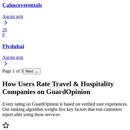
Calmcoverentals
Aucun avis
20
F
Flydubai
Aucun avis
Page
1
of
3
Next →
How Users Rate Travel & Hospitality
Companies on GuardOpinion
Every rating on GuardOpinion is based on verified user experiences.
Our ranking algorithm weighs five key factors that real customers
report after using these services: