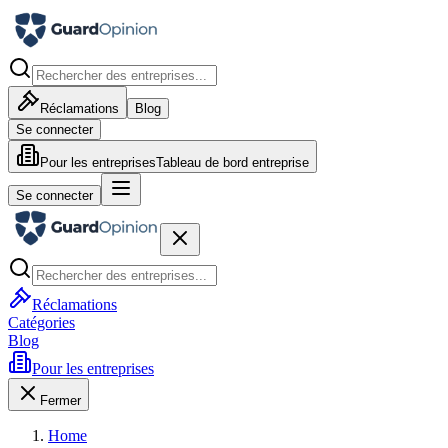
Réclamations
Blog
Se connecter
Pour les entreprises
Tableau de bord entreprise
Se connecter
Réclamations
Catégories
Blog
Pour les entreprises
Fermer
Home