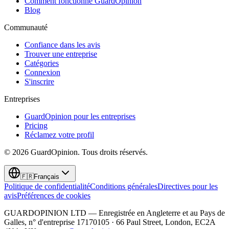
Comment fonctionne GuardOpinion
Blog
Communauté
Confiance dans les avis
Trouver une entreprise
Catégories
Connexion
S'inscrire
Entreprises
GuardOpinion pour les entreprises
Pricing
Réclamez votre profil
©
2026
GuardOpinion.
Tous droits réservés.
🇫🇷
Français
Politique de confidentialité
Conditions générales
Directives pour les
avis
Préférences de cookies
GUARDOPINION LTD — Enregistrée en Angleterre et au Pays de
Galles, n° d'entreprise 17170105 · 66 Paul Street, London, EC2A